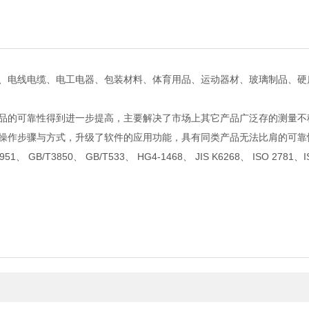
、电线电缆、电工电器、包装材料、体育用品、运动器材、玻璃制品、硬
品的可靠性得到进一步提高，主要解决了市场上其它产品广泛存的测量不
操作步骤与方式，升级了软件的应用功能，具有同类产品无法比肩的可靠
、 GB/T3850、 GB/T533、 HG4-1468、 JIS K6268、 ISO 2781、I