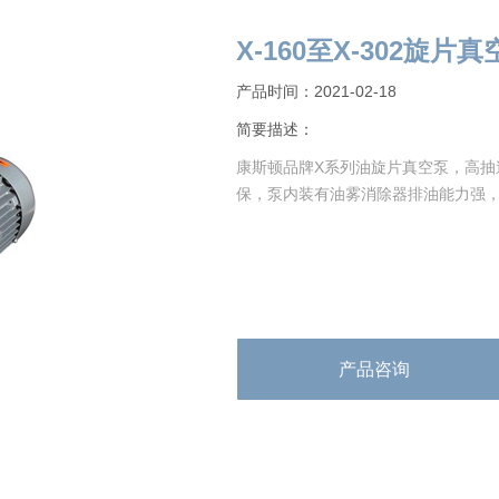
X-160至X-302旋片
产品时间：2021-02-18
简要描述：
康斯顿品牌X系列油旋片真空泵，高抽
保，泵内装有油雾消除器排油能力强
产品咨询