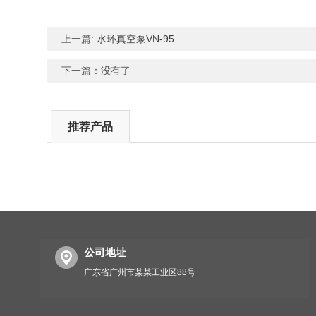
上一篇:
水环真空泵VN-95
下一篇：没有了
推荐产品
公司地址
广东省广州市某某工业区88号