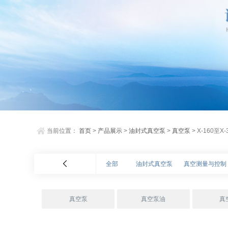
当前位置：
首页
>
产品展示
>
油封式真空泵
>
真空泵
> X-160至
全部
油封式真空泵
真空测量与控制
真空泵
真空泵油
真