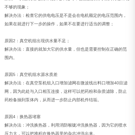
不够的现象；
解决办法：检查它的供电电压是不是会在电机额定的电压范围内，
如果在就进行下一步的操作，如果不在要进行适当的调整；
原因2：真空机组出现供水量不足；
解决办法：直接的就加大它的供水量，但也是需要控制在正确的范
围内。
原因5：真空机组水源水质差
解决办法：在真空泵机组入口增加滤网在微波线出料口增加40目滤
网，因为此处与入口相互连接，这样可以把药粉和杂质滤除，防止
药粉备抽到泵体内，从而进一步防止内部机件结垢。
原因4：换热器堵塞
解决办法：冲洗换热器，利用消防喉咙冲洗换热器，因为它的喷水
压力大，可以把堆积在换热器里的杂志冲洗出来。