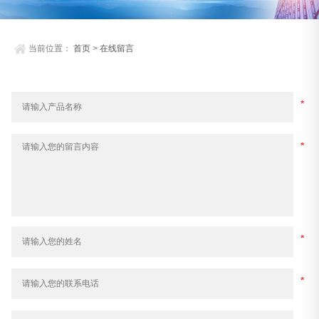
当前位置：
首页
>
在线留言